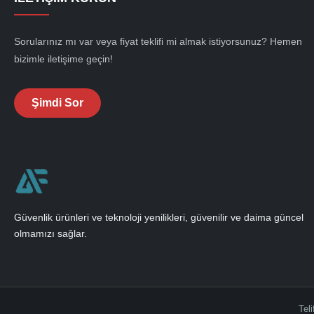
Sorularınız mı var veya fiyat teklifi mi almak istiyorsunuz? Hemen
bizimle iletişime geçin!
Şimdi Sor
Güvenlik ürünleri ve teknoloji yenilikleri, güvenilir ve daima güncel
olmamızı sağlar.
Tel