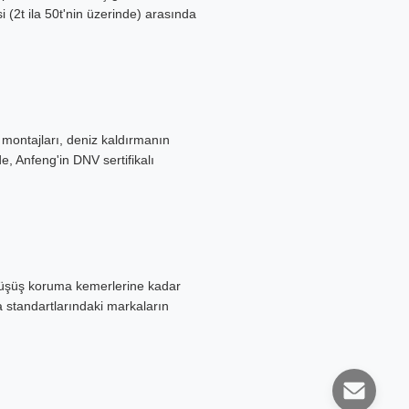
i (2t ila 50t'nin üzerinde) arasında
n montajları, deniz kaldırmanın
e, Anfeng'in DNV sertifikalı
n düşüş koruma kemerlerine kadar
 standartlarındaki markaların