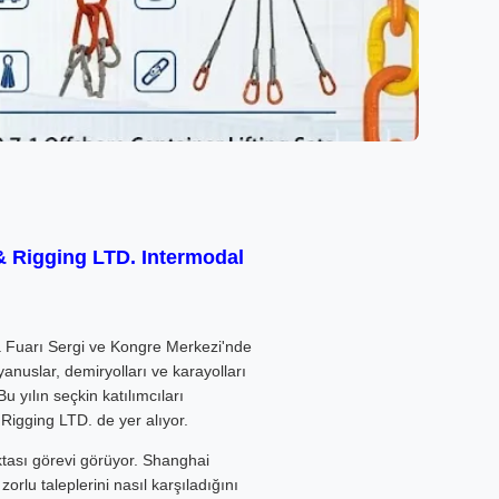
& Rigging LTD. Intermodal
a Fuarı Sergi ve Kongre Merkezi'nde
nuslar, demiryolları ve karayolları
 yılın seçkin katılımcıları
 Rigging LTD. de yer alıyor.
ktası görevi görüyor. Shanghai
orlu taleplerini nasıl karşıladığını