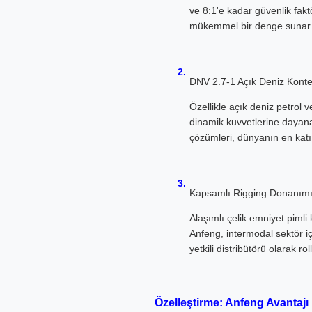
ve 8:1'e kadar güvenlik fakt
mükemmel bir denge sunar
DNV 2.7-1 Açık Deniz Konte
Özellikle açık deniz petrol 
dinamik kuvvetlerine dayanac
çözümleri, dünyanın en katı
Kapsamlı Rigging Donanımı
Alaşımlı çelik emniyet piml
Anfeng, intermodal sektör i
yetkili distribütörü olarak ro
Özelleştirme: Anfeng Avantajı