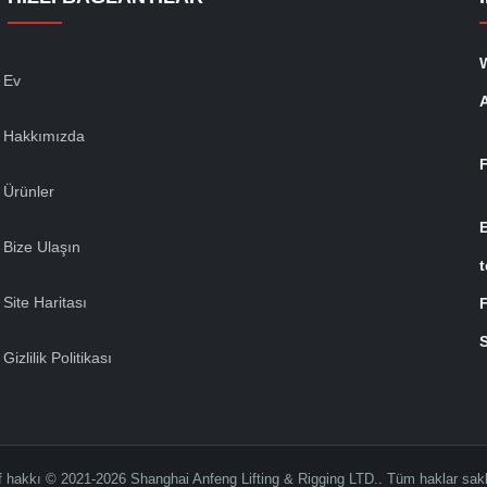
Ev
Hakkımızda
Ürünler
Bize Ulaşın
t
Site Haritası
S
Gizlilik Politikası
if hakkı © 2021-2026 Shanghai Anfeng Lifting & Rigging LTD.. Tüm haklar saklı