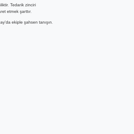
ktir. Tedarik zinciri
ret etmek şarttır.
y'da ekiple şahsen tanışın.