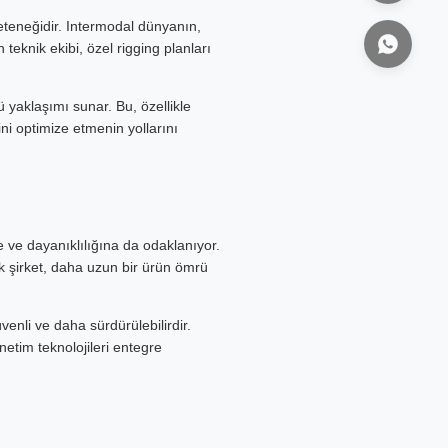
teneğidir. Intermodal dünyanın,
 teknik ekibi, özel rigging planları
 yaklaşımı sunar. Bu, özellikle
ini optimize etmenin yollarını
 ve dayanıklılığına da odaklanıyor.
k şirket, daha uzun bir ürün ömrü
üvenli ve daha sürdürülebilirdir.
netim teknolojileri entegre