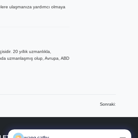
rvelere ulaşmanıza yardımcı olmaya
idir. 20 yıllık uzmanlıkla,
sunda uzmanlaşmış olup, Avrupa, ABD
Sonraki:
İLETIŞIM BILGILERI
wang.cathy