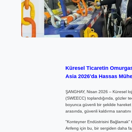
Küresel Ticaretin Omurgas
Asia 2026'da Hassas Mühen
ŞANGHAY, Nisan 2026 – Küresel loji
(SWEECC) toplandığında, gözler teda
boyunca güvenli bir şekilde hareket 
arasında, güvenli kaldırma sanatını 
"Konteyner Endüstrisini Bağlamak" t
Anfeng için bu, bir sergiden daha faz