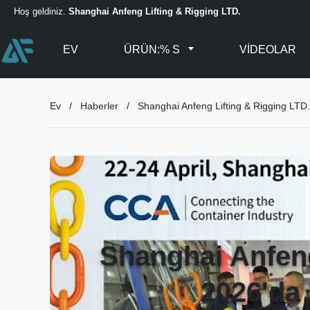
Hoş geldiniz.
Shanghai Anfeng Lifting & Rigging LTD.
EV
ÜRÜN:% S
VIDEOLAR
Ev
/
Haberler
/
Shanghai Anfeng Lifting & Rigging LTD
Shanghai Anfeng
2026'da