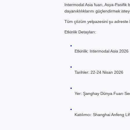
Intermodal Asia fuarı, Asya-Pasifik bö
dayanıklılıklarını güçlendirmek istey
Tüm çözüm yelpazesini şu adreste 
Etkinlik Detayları:
Etkinlik: Intermodal Asia 2026
Tarihler: 22-24 Nisan 2026
Yer: Şanghay Dünya Fuarı Se
Katılımcı: Shanghai Anfeng Li