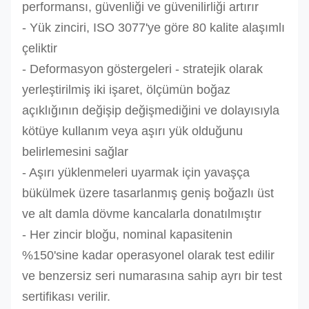
performansı, güvenliği ve güvenilirliği artırır
- Yük zinciri, ISO 3077'ye göre 80 kalite alaşımlı
çeliktir
- Deformasyon göstergeleri - stratejik olarak
yerleştirilmiş iki işaret, ölçümün boğaz
açıklığının değişip değişmediğini ve dolayısıyla
kötüye kullanım veya aşırı yük olduğunu
belirlemesini sağlar
- Aşırı yüklenmeleri uyarmak için yavaşça
bükülmek üzere tasarlanmış geniş boğazlı üst
ve alt damla dövme kancalarla donatılmıştır
- Her zincir bloğu, nominal kapasitenin
%150'sine kadar operasyonel olarak test edilir
ve benzersiz seri numarasına sahip ayrı bir test
sertifikası verilir.