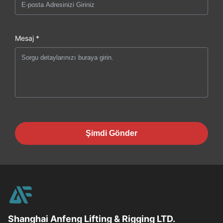
Mesaj *
Şimdi Gönder
Shanghai Anfeng Lifting & Rigging LTD.