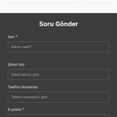
Soru Gönder
İsim *
Şirket Adı
Telefon Numarası
E-posta *