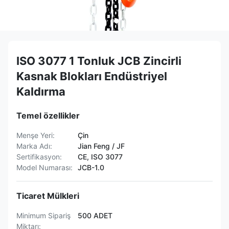
ISO 3077 1 Tonluk JCB Zincirli
Kasnak Blokları Endüstriyel
Kaldırma
Temel özellikler
Menşe Yeri:
Çin
Marka Adı:
Jian Feng / JF
Sertifikasyon:
CE, ISO 3077
Model Numarası:
JCB-1.0
Ticaret Mülkleri
Minimum Sipariş
500 ADET
Miktarı: