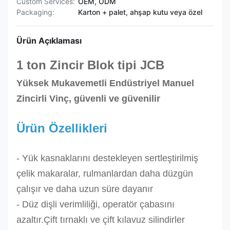
Custom Services:
OEM, ODM
Packaging:
Karton + palet, ahşap kutu veya özel
Ürün Açıklaması
1 ton Zincir Blok tipi JCB
Yüksek Mukavemetli Endüstriyel Manuel
Zincirli Vinç, güvenli ve güvenilir
Ürün Özellikleri
- Yük kasnaklarını destekleyen sertleştirilmiş
çelik makaralar, rulmanlardan daha düzgün
çalışır ve daha uzun süre dayanır
- Düz dişli verimliliği, operatör çabasını
azaltır.Çift tırnaklı ve çift kılavuz silindirler