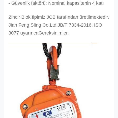
- Güvenlik faktörü: Nominal kapasitenin 4 katı
Zincir Blok tipimiz JCB tarafından üretilmektedir.
Jian Feng Sling Co.Ltd,
JB/T 7334-2016, ISO
3077 uyarınca
Gereksinimler
.