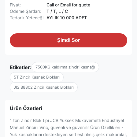
Fiyat:
Call or Email for quote
Ödeme Şartları:
T / T, L / C
Tedarik Yeteneği:
AYLIK 10.000 ADET
Şimdi Sor
Etiketler:
7500KG kaldırma zinciri kasnağı
5T Zincir Kasnak Blokları
JIS B8802 Zincir Kasnak Blokları
Ürün Özetleri
1 ton Zincir Blok tipi JCB Yüksek Mukavemetli Endüstriyel
Manuel Zincirli Vinç, güvenli ve güvenilir Ürün Özellikleri -
Yük kasnaklarını destekleyen sertleştirilmiş çelik makaralar,