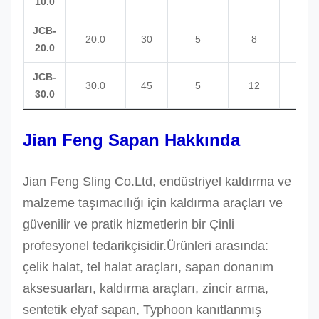
10.0
JCB-
20.0
30
5
8
10
20.0
JCB-
30.0
45
5
12
10
30.0
Jian Feng Sapan Hakkında
Jian Feng Sling Co.Ltd, endüstriyel kaldırma ve
malzeme taşımacılığı için kaldırma araçları ve
güvenilir ve pratik hizmetlerin bir Çinli
profesyonel tedarikçisidir.Ürünleri arasında:
çelik halat, tel halat araçları, sapan donanım
aksesuarları, kaldırma araçları, zincir arma,
sentetik elyaf sapan, Typhoon kanıtlanmış