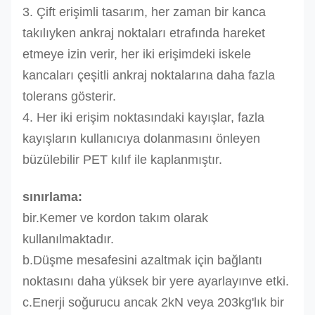
3. Çift erişimli tasarım, her zaman bir kanca
takılıyken ankraj noktaları etrafında hareket
etmeye izin verir, her iki erişimdeki iskele
kancaları çeşitli ankraj noktalarına daha fazla
tolerans gösterir.
4. Her iki erişim noktasındaki kayışlar, fazla
kayışların kullanıcıya dolanmasını önleyen
büzülebilir PET kılıf ile kaplanmıştır.
sınırlama:
bir.Kemer ve kordon takım olarak
kullanılmaktadır.
b.Düşme mesafesini azaltmak için bağlantı
noktasını daha yüksek bir yere ayarlayın
ve etki.
c.Enerji soğurucu ancak 2kN veya 203kg'lık bir