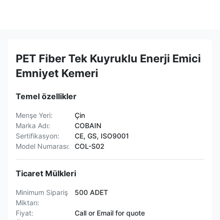
PET Fiber Tek Kuyruklu Enerji Emici
Emniyet Kemeri
Temel özellikler
Menşe Yeri:
Çin
Marka Adı:
COBAIN
Sertifikasyon:
CE, GS, ISO9001
Model Numarası:
COL-S02
Ticaret Mülkleri
Minimum Sipariş
500 ADET
Miktarı:
Fiyat:
Call or Email for quote