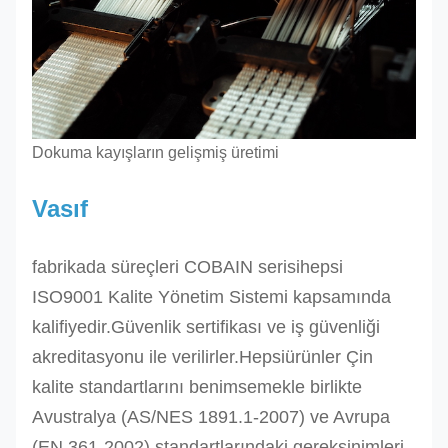
Dokuma kayışların gelişmiş üretimi
Vasıf
fabrikada süreçleri
COBAIN serisi
hepsi
ISO9001 Kalite Yönetim Sistemi kapsamında
kalifiyedir.Güvenlik sertifikası ve iş güvenliği
akreditasyonu ile verilirler.Hepsi
ürünler Çin
kalite standartlarını benimsemekle birlikte
Avustralya (AS/NES 1891.1-2007) ve Avrupa
(EN 361-2002) standartlarındaki gereksinimleri