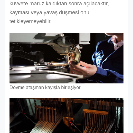
kuvvete maruz kaldıktan sonra açılacaktır,
kayması veya yavaş düşmesi onu
tetikleyemeyebilir.
Dövme ataşman kayışla birleşiyor