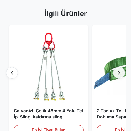
İlgili Ürünler
Galvanizli Çelik 48mm 4 Yolu Tel
2 Tonluk Tek Kat
İpi Sling, kaldırma sling
Dokuma Sapan, 
Kaldırma Sapanl
En İyi Fiyatı Bulun
En İyi Fi