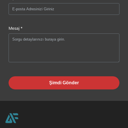
Mesaj *
Şimdi Gönder