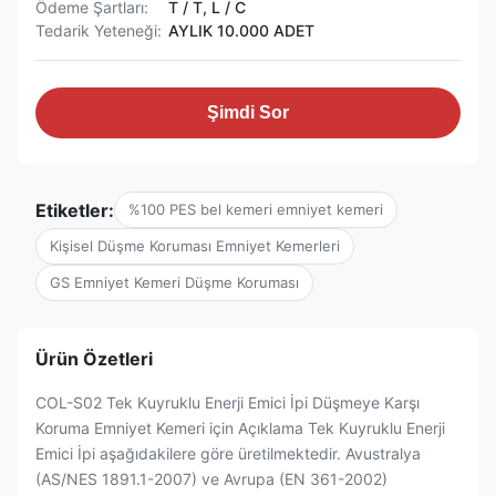
Ödeme Şartları:
T / T, L / C
Tedarik Yeteneği:
AYLIK 10.000 ADET
Şimdi Sor
Etiketler:
%100 PES bel kemeri emniyet kemeri
Kişisel Düşme Koruması Emniyet Kemerleri
GS Emniyet Kemeri Düşme Koruması
Ürün Özetleri
COL-S02 Tek Kuyruklu Enerji Emici İpi Düşmeye Karşı
Koruma Emniyet Kemeri için Açıklama Tek Kuyruklu Enerji
Emici İpi aşağıdakilere göre üretilmektedir. Avustralya
(AS/NES 1891.1-2007) ve Avrupa (EN 361-2002)