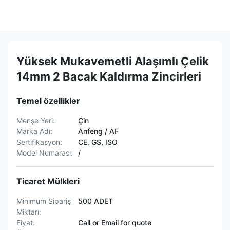
Yüksek Mukavemetli Alaşımlı Çelik
14mm 2 Bacak Kaldırma Zincirleri
Temel özellikler
Menşe Yeri:
Çin
Marka Adı:
Anfeng / AF
Sertifikasyon:
CE, GS, ISO
Model Numarası:
/
Ticaret Mülkleri
Minimum Sipariş
500 ADET
Miktarı:
Fiyat:
Call or Email for quote