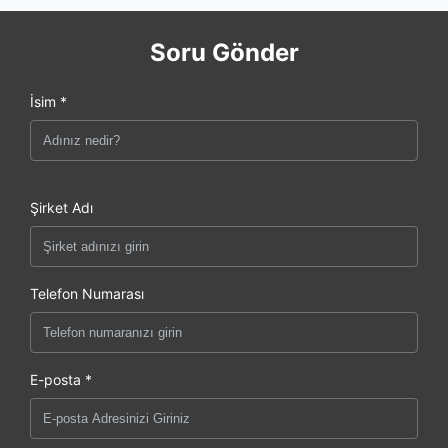
Soru Gönder
İsim *
Şirket Adı
Telefon Numarası
E-posta *