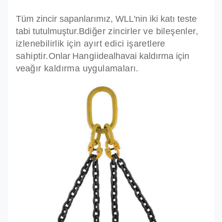
Tüm zincir sapanlarımız, WLL'nin iki katı teste
tabi tutulmuştur.B
diğer zincirler ve bileşenler,
izlenebilirlik için ayırt edici işaretlere
sahiptir.
Onlar
Hangi
ideal
havai kaldırma için
ve
ağır kaldırma uygulamaları.