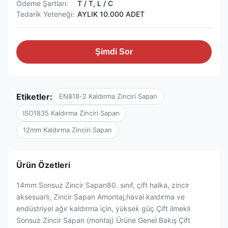
Ödeme Şartları:
T / T, L / C
Tedarik Yeteneği:
AYLIK 10.000 ADET
Şimdi Sor
Etiketler:
EN818-2 Kaldırma Zinciri Sapan
ISO1835 Kaldırma Zinciri Sapan
12mm Kaldırma Zinciri Sapan
Ürün Özetleri
14mm Sonsuz Zincir Sapan80. sınıf, çift halka, zincir
aksesuarlı, Zincir Sapan Amontaj,havai kaldırma ve
endüstriyel ağır kaldırma için, yüksek güç Çift ilmekli
Sonsuz Zincir Sapan (montaj) Ürüne Genel Bakış Çift