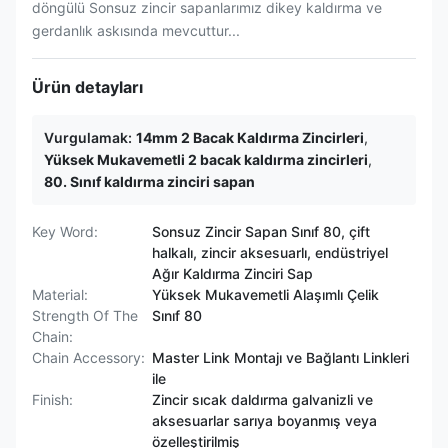
döngülü Sonsuz zincir sapanlarımız dikey kaldırma ve
gerdanlık askısında mevcuttur...
Ürün detayları
Vurgulamak:
14mm 2 Bacak Kaldırma Zincirleri
,
Yüksek Mukavemetli 2 bacak kaldırma zincirleri
,
80. Sınıf kaldırma zinciri sapan
Key Word:
Sonsuz Zincir Sapan Sınıf 80, çift
halkalı, zincir aksesuarlı, endüstriyel
Ağır Kaldırma Zinciri Sap
Material:
Yüksek Mukavemetli Alaşımlı Çelik
Strength Of The
Sınıf 80
Chain:
Chain Accessory:
Master Link Montajı ve Bağlantı Linkleri
ile
Finish:
Zincir sıcak daldırma galvanizli ve
aksesuarlar sarıya boyanmış veya
özelleştirilmiş