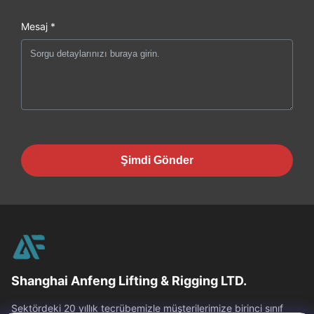
Mesaj *
Şimdi Gönder
Shanghai Anfeng Lifting & Rigging LTD.
Sektördeki 20 yıllık tecrübemizle müşterilerimize birinci sınıf