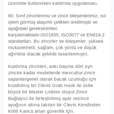
üzerinde kullanırken kaldırma uygulaması.
80. Sınıf zincirlerimiz ve zincir bileşenlerimiz, ısıl
işlem görmüş alaşımlı çelikten üretilmiştir ve
aşağıdaki gereksinimleri
karşılamaktadır.
ISO1835, ISO3077 ve EN818-2
standartları.
Bu zincirler ve bileşenler, yüksek
mukavemetli, sağlam, çok yönlü ve düşük
ağırlıkta olacak şekilde tasarlanmıştır.
Kaldırma zincirleri, askı başına dört ayrı
zincire kadar modellerde mevcuttur.
zincir
sapanlar
genel olarak
bacak uzunluğu için
kısaltılmış bir Clevis Grab Hook ile üstte
büyük bir Master Linkten oluşur
Zincir
Bağlayıcı ile birleştirilmiş ayar ve
zincir
ayağının altına takılan bir Clevis Kendinden
Kilitli Kanca
artan güvenlik için
.