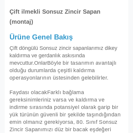
Çift ilmekli Sonsuz Zincir Sapan
(montaj)
Ürüne Genel Bakış
Çift döngülü Sonsuz zincir sapanlarımız dikey
kaldırma ve gerdanlık askısında
mevcuttur.Onlar
Böyle bir tasarımın avantajlı
olduğu durumlarda çeşitli kaldırma
operasyonlarının üstesinden gelebilirler.
Faydası olacak
Farklı bağlama
gereksinimleriniz varsa ve kaldırma ve
indirme sırasında potansiyel olarak garip bir
yük türünün güvenli bir şekilde taşındığından
emin olmanız gerekiyorsa, 80. Sınıf Sonsuz
Zincir Sapanımızı düz bir bacak eşdeğeri