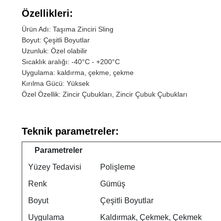
Özellikleri:
Ürün Adı: Taşıma Zinciri Sling
Boyut: Çeşitli Boyutlar
Uzunluk: Özel olabilir
Sıcaklık aralığı: -40°C - +200°C
Uygulama: kaldırma, çekme, çekme
Kırılma Gücü: Yüksek
Özel Özellik: Zincir Çubukları, Zincir Çubuk Çubukları
Teknik parametreler:
Parametreler
Yüzey Tedavisi
Polişleme
Renk
Gümüş
Boyut
Çeşitli Boyutlar
Uygulama
Kaldırmak, Çekmek, Çekmek