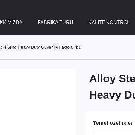
KKIMIZDA
FABRIKA TURU
KALITE KONTROL
nciri Sling Heavy Duty Güvenlik Faktörü 4:1
Alloy Ste
Heavy Du
Temel özellikler