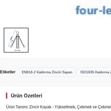
Etiketler
EN818-2 Kaldırma Zinciri Sapan
ISO1835 Kaldırma Z
Ürün Özetleri
Ürün Tanımı: Zincir Kayak - Yükseltmek, Çekmek ve Çekmek İ