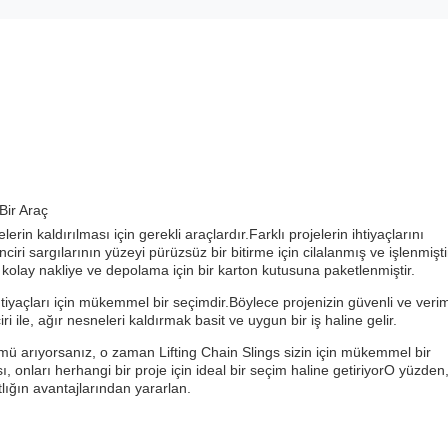
Bir Araç
erin kaldırılması için gerekli araçlardır.Farklı projelerin ihtiyaçlarını
nciri sargılarının yüzeyi pürüzsüz bir bitirme için cilalanmış ve işlenmişti
 kolay nakliye ve depolama için bir karton kutusuna paketlenmiştir.
tiyaçları için mükemmel bir seçimdir.Böylece projenizin güvenli ve verim
 ile, ağır nesneleri kaldırmak basit ve uygun bir iş haline gelir.
ümü arıyorsanız, o zaman Lifting Chain Slings sizin için mükemmel bir
, onları herhangi bir proje için ideal bir seçim haline getiriyorO yüzden
lığın avantajlarından yararlan.