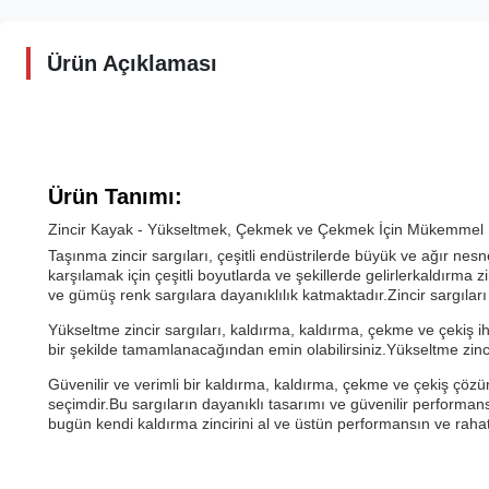
Ürün Açıklaması
Ürün Tanımı:
Zincir Kayak - Yükseltmek, Çekmek ve Çekmek İçin Mükemmel 
Taşınma zincir sargıları, çeşitli endüstrilerde büyük ve ağır nesnel
karşılamak için çeşitli boyutlarda ve şekillerde gelirlerkaldırma zi
ve gümüş renk sargılara dayanıklılık katmaktadır.Zincir sargıları
Yükseltme zincir sargıları, kaldırma, kaldırma, çekme ve çekiş ih
bir şekilde tamamlanacağından emin olabilirsiniz.Yükseltme zinciri
Güvenilir ve verimli bir kaldırma, kaldırma, çekme ve çekiş çöz
seçimdir.Bu sargıların dayanıklı tasarımı ve güvenilir performansı
bugün kendi kaldırma zincirini al ve üstün performansın ve rahat