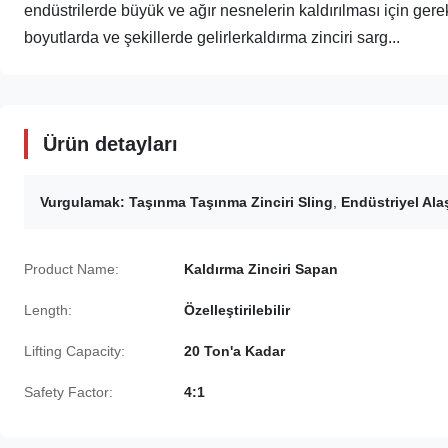
endüstrilerde büyük ve ağır nesnelerin kaldırılması için gerekli
boyutlarda ve şekillerde gelirlerkaldırma zinciri sarg...
Ürün detayları
Vurgulamak:
Taşınma Taşınma Zinciri Sling
,
Endüstriyel Alaş
Product Name:
Kaldırma Zinciri Sapan
Length:
Özelleştirilebilir
Lifting Capacity:
20 Ton'a Kadar
Safety Factor:
4:1