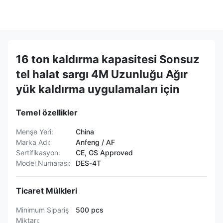
16 ton kaldırma kapasitesi Sonsuz
tel halat sargı 4M Uzunluğu Ağır
yük kaldırma uygulamaları için
Temel özellikler
Menşe Yeri:
China
Marka Adı:
Anfeng / AF
Sertifikasyon:
CE, GS Approved
Model Numarası:
DES-4T
Ticaret Mülkleri
Minimum Sipariş
500 pcs
Miktarı: