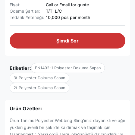
Fiyat:
Call or Email for quote
Ödeme Şartları:
T/T, L/C
Tedarik Yeteneği:
10,000 pcs per month
Şimdi Sor
Etiketler:
EN1492-1 Polyester Dokuma Sapan
3t Polyester Dokuma Sapan
2t Polyester Dokuma Sapan
Ürün Özetleri
Ürün Tanımı: Polyester Webbing Sling'imiz dayanıklı ve ağır
yükleri güvenli bir şekilde kaldırmak ve taşımak için
tasarlanmıştır. Yassı örgü sargı, olağanüstü dayanıklılığı ve