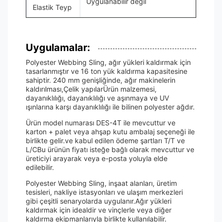
Uygulanabilir değil
Elastik Teyp
Uygulamalar:
Polyester Webbing Sling, ağır yükleri kaldırmak için
tasarlanmıştır ve 16 ton yük kaldırma kapasitesine
sahiptir. 240 mm genişliğinde, ağır makinelerin
kaldırılması,Çelik yapılarÜrün malzemesi,
dayanıklılığı, dayanıklılığı ve aşınmaya ve UV
ışınlarına karşı dayanıklılığı ile bilinen polyester ağdır.
Ürün model numarası DES-4T ile mevcuttur ve
karton + palet veya ahşap kutu ambalaj seçeneği ile
birlikte gelir.ve kabul edilen ödeme şartları T/T ve
L/CBu ürünün fiyatı isteğe bağlı olarak mevcuttur ve
üreticiyi arayarak veya e-posta yoluyla elde
edilebilir.
Polyester Webbing Sling, inşaat alanları, üretim
tesisleri, nakliye istasyonları ve ulaşım merkezleri
gibi çeşitli senaryolarda uygulanır.Ağır yükleri
kaldırmak için idealdir ve vinçlerle veya diğer
kaldırma ekipmanlarıyla birlikte kullanılabilir.