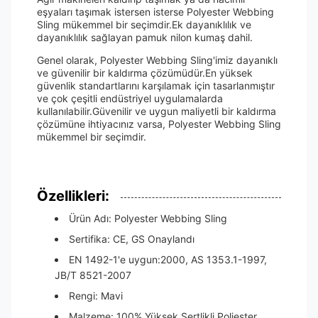
eşyaları taşımak istersen isterse Polyester Webbing
Sling mükemmel bir seçimdir.Ek dayanıklılık ve
dayanıklılık sağlayan pamuk nilon kumaş dahil.
Genel olarak, Polyester Webbing Sling'imiz dayanıklı
ve güvenilir bir kaldırma çözümüdür.En yüksek
güvenlik standartlarını karşılamak için tasarlanmıştır
ve çok çeşitli endüstriyel uygulamalarda
kullanılabilir.Güvenilir ve uygun maliyetli bir kaldırma
çözümüne ihtiyacınız varsa, Polyester Webbing Sling
mükemmel bir seçimdir.
Özellikleri:
Ürün Adı: Polyester Webbing Sling
Sertifika: CE, GS Onaylandı
EN 1492-1'e uygun:2000, AS 1353.1-1997,
JB/T 8521-2007
Rengi: Mavi
Malzeme: 100% Yüksek Sertlikli Poliester