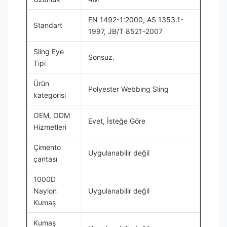
EN 1492-1:2000, AS 1353.1-
Standart
1997, JB/T 8521-2007
Sling Eye
Sonsuz.
Tipi
Ürün
Polyester Webbing Sling
kategorisi
OEM, ODM
Evet, İsteğe Göre
Hizmetleri
Çimento
Uygulanabilir değil
çantası
1000D
Naylon
Uygulanabilir değil
Kumaş
Kumaş