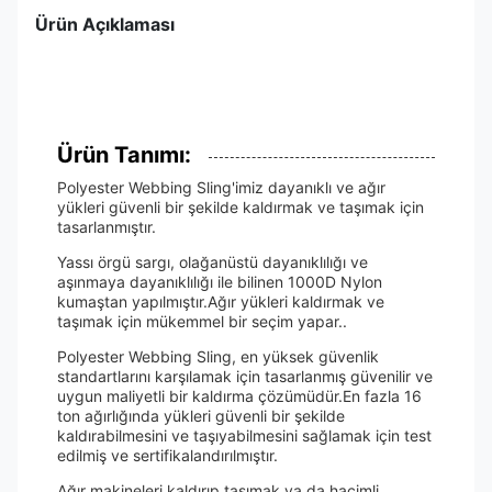
Ürün Açıklaması
Ürün Tanımı:
Polyester Webbing Sling'imiz dayanıklı ve ağır
yükleri güvenli bir şekilde kaldırmak ve taşımak için
tasarlanmıştır.
Yassı örgü sargı, olağanüstü dayanıklılığı ve
aşınmaya dayanıklılığı ile bilinen 1000D Nylon
kumaştan yapılmıştır.Ağır yükleri kaldırmak ve
taşımak için mükemmel bir seçim yapar..
Polyester Webbing Sling, en yüksek güvenlik
standartlarını karşılamak için tasarlanmış güvenilir ve
uygun maliyetli bir kaldırma çözümüdür.En fazla 16
ton ağırlığında yükleri güvenli bir şekilde
kaldırabilmesini ve taşıyabilmesini sağlamak için test
edilmiş ve sertifikalandırılmıştır.
Ağır makineleri kaldırıp taşımak ya da hacimli