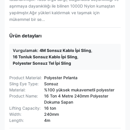
aşınmaya dayanıklılığı ile bilinen 1000D Nylon kumaştan
yapılmıştır.Ağır yükleri kaldırmak ve taşımak için
mükemmel bir se...
Ürün detayları
Vurgulamak:
4M Sonsuz Kablo İpi Sling
,
16 Tonluk Sonsuz Kablo İpi Sling
,
Polyester Sonsuz Tel İpi Sling
Product Material:
Polyester Pırlanta
Sling Eye Type:
Sonsuz
Material:
%100 yüksek mukavemetli polyester
Product Name:
16 Ton 4 Metre 240mm Polyester
Dokuma Sapan
Lifting Capacity:
16 ton
Width:
240mm
Length:
4m