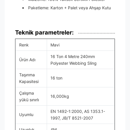
Paketleme: Karton + Palet veya Ahşap Kutu
Teknik parametreler:
Renk
Mavi
16 Ton 4 Metre 240mm
Ürün Adı
Polyester Webbing Sling
Taşınma
16 ton
Kapasitesi
Çalışma
16,000kg
yükü sınırlı
EN 1492-1:2000, AS 1353.1-
Uyumlu
1997, JB/T 8521-2007
Uzunluk
4M