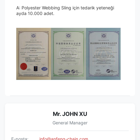
A: Polyester Webbing Sling için tedarik yeteneği
ayda 10.000 adet.
Mr. JOHN XU
General Manager
E-posta:
info@anfeng-chain.com