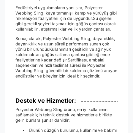
Endüstriyel uygulamaların yanı sıra, Polyester
Webbing Sling, kaya tırmanışı, kamp ve yürüyüş gibi
rekreasyon faaliyetleri için de uygundur.Su şişeleri
gibi gerekli şeyleri taşımak için göğüs çantası olarak
kullanılabilir., atıştırmalıklar ve ilk yardım çantaları.
Sonuç olarak, Polyester Webbing Sling, dayanıklılık,
dayanıklılık ve uzun süreli performans sunan çok
yönlü bir üründür.Kullanımları çeşitlidir ve ağır yük
kaldırmaktan göğüs sallama çantası gibi eğlence
faaliyetlerine kadar değişir.Sertifikası, ambalaj
seçenekleri ve hızlı teslimat süresi ile Polyester
Webbing Sling, güvenilir bir kaldırma çözümü arayan
endüstriler ve bireyler için ideal bir seçimdir.
Destek ve Hizmetler:
Polyester Webbing Sling ürünü, en iyi kullanımını
sağlamak için teknik destek ve hizmetlerle birlikte
gelir, bunlara şunlar dahildir:
Ürünün düzgün kurulumu, kullanımı ve bakımı