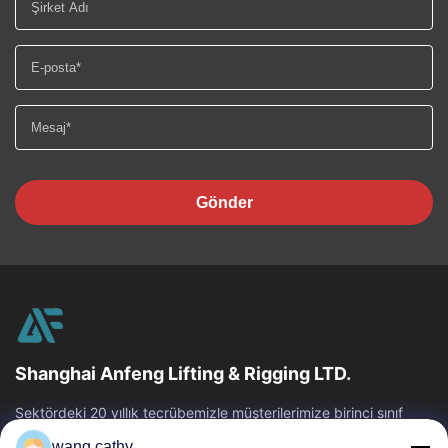
Gönder
Shanghai Anfeng Lifting & Rigging LTD.
Sektördeki 20 yıllık tecrübemizle müşterilerimize birinci sınıf
kaldırma ve arma ürünleri ve özel tasarım kaldırma çözümleri
wang.cathy