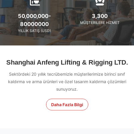
50,000,000-
3,300
MÜŞTERILERE HIZMET
80000000
YILLIK SATIŞ (USD)
Shanghai Anfeng Lifting & Rigging LTD.
Sektördeki 20 yıllık tecrübemizle müşterilerimize birinci sınıf
kaldırma ve arma ürünleri ve özel tasarım kaldırma çözümleri
sunuyoruz.
Daha Fazla Bilgi