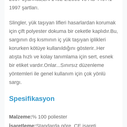
1997 şartları.
Slingler, yük taşıyan lifleri hasarlardan korumak
için çift polyester dokuma bir ceketle kaplıdır.Bu,
sargının dış kısmının iç yük taşıyan iplikleri
korurken kötüye kullanıldığını gösterir..
Her
atışta hızlı ve kolay tanımlama için sert, esnek
bir etiket vardır.
Onlar...
Sınırsız düzenleme
yöntemleri ile genel kullanım için çok yönlü
sargı.
Spesifikasyon
Malzeme:
% 100 poliester
İşaretleme:
Standarda göre, CE işareti