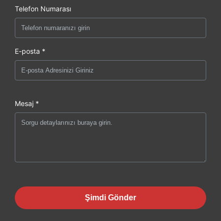
Telefon Numarası
E-posta *
Mesaj *
Şimdi Gönder