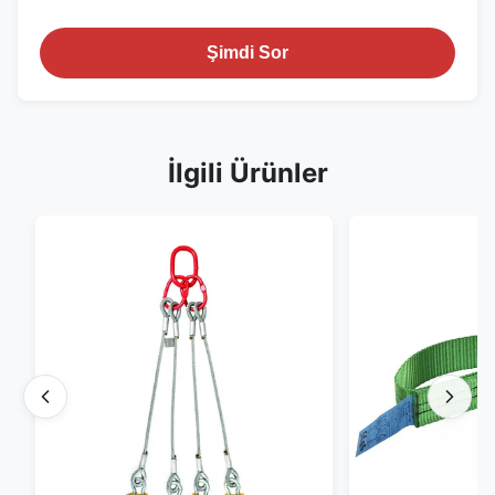
Şimdi Sor
İlgili Ürünler