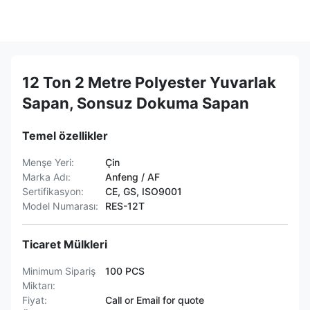
12 Ton 2 Metre Polyester Yuvarlak
Sapan, Sonsuz Dokuma Sapan
Temel özellikler
Menşe Yeri:
Çin
Marka Adı:
Anfeng / AF
Sertifikasyon:
CE, GS, ISO9001
Model Numarası:
RES-12T
Ticaret Mülkleri
Minimum Sipariş
100 PCS
Miktarı:
Fiyat:
Call or Email for quote