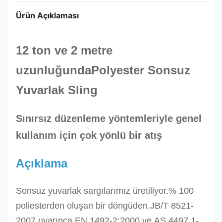
Ürün Açıklaması
12 ton ve 2 metre
uzunluğunda
Polyester Sonsuz
Yuvarlak Sling
Sınırsız düzenleme yöntemleriyle genel
kullanım için çok yönlü bir atış
Açıklama
Sonsuz yuvarlak sargılarımız üretiliyor.
% 100
poliesterden oluşan bir döngüden,
JB/T 8521-
2007 uyarınca
,
EN 1492-2:2000 ve
AS 4497.1-