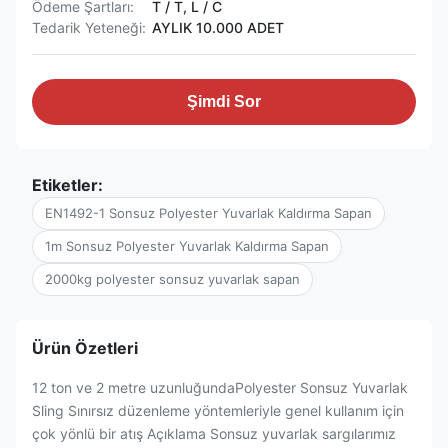
Ödeme Şartları:
T / T, L / C
Tedarik Yeteneği:
AYLIK 10.000 ADET
Şimdi Sor
Etiketler:
EN1492-1 Sonsuz Polyester Yuvarlak Kaldırma Sapan
1m Sonsuz Polyester Yuvarlak Kaldırma Sapan
2000kg polyester sonsuz yuvarlak sapan
Ürün Özetleri
12 ton ve 2 metre uzunluğundaPolyester Sonsuz Yuvarlak
Sling Sınırsız düzenleme yöntemleriyle genel kullanım için
çok yönlü bir atış Açıklama Sonsuz yuvarlak sargılarımız