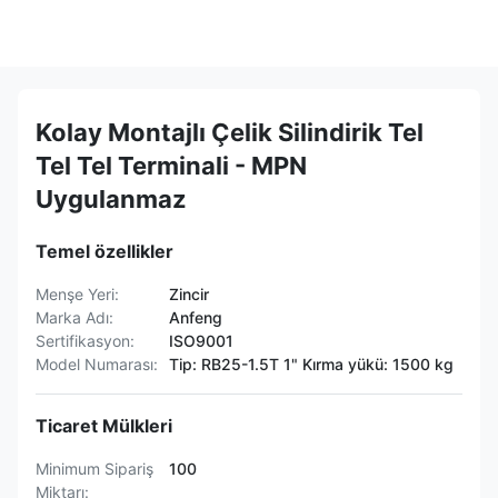
Kolay Montajlı Çelik Silindirik Tel
Tel Tel Terminali - MPN
Uygulanmaz
Temel özellikler
Menşe Yeri:
Zincir
Marka Adı:
Anfeng
Sertifikasyon:
ISO9001
Model Numarası:
Tip: RB25-1.5T 1" Kırma yükü: 1500 kg
Ticaret Mülkleri
Minimum Sipariş
100
Miktarı: