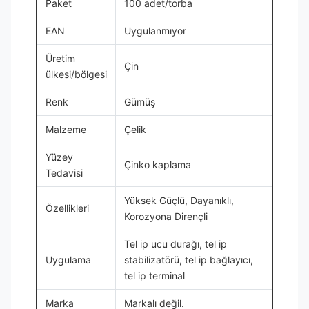
Paket
100 adet/torba
EAN
Uygulanmıyor
Üretim
Çin
ülkesi/bölgesi
Renk
Gümüş
Malzeme
Çelik
Yüzey
Çinko kaplama
Tedavisi
Yüksek Güçlü, Dayanıklı,
Özellikleri
Korozyona Dirençli
Tel ip ucu durağı, tel ip
Uygulama
stabilizatörü, tel ip bağlayıcı,
tel ip terminal
Marka
Markalı değil.