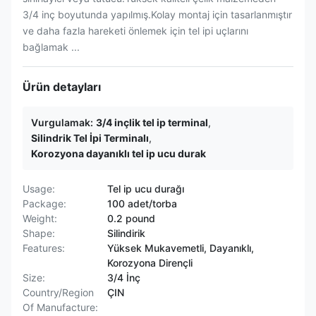
3/4 inç boyutunda yapılmış.Kolay montaj için tasarlanmıştır
ve daha fazla hareketi önlemek için tel ipi uçlarını
bağlamak ...
Ürün detayları
Vurgulamak:
3/4 inçlik tel ip terminal
,
Silindrik Tel İpi Terminalı
,
Korozyona dayanıklı tel ip ucu durak
Usage:
Tel ip ucu durağı
Package:
100 adet/torba
Weight:
0.2 pound
Shape:
Silindirik
Features:
Yüksek Mukavemetli, Dayanıklı,
Korozyona Dirençli
Size:
3/4 İnç
Country/Region
ÇIN
Of Manufacture: