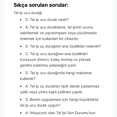
Sıkça sorulan sorular:
Tel ip ucu durağı
S: Tel ip ucu durak nedir?
A: Tel ip ucu duraklama, tel ipinin ucunu
sabitlemek ve yıpranmasını veya çözülmesini
önlemek için kullanılan bir cihazdır.
S: Tel ip uç durağının ana özellikleri nelerdir?
C: Tel ip ucu durağının ana özellikleri
korozyon direnci, kolay montaj ve yüksek
gerilimi kaldırma yeteneğini içerir.
S: Tel ip ucu durağında hangi malzeme
kullanılır?
A: Tel ip uç durakları tipik olarak paslanmaz
çelik veya çinko kaplı çelikten yapılır.
S: Benim uygulamam için hangi büyüklükte
tel ip ucu durak uygun?
A: İhtiyacınız olan Tel İpi Son Durumu'nun