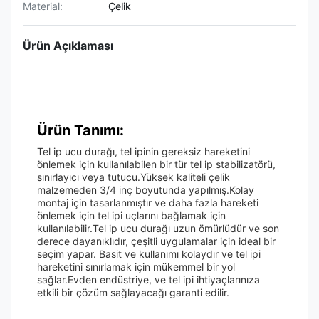
Material:
Çelik
Ürün Açıklaması
Ürün Tanımı:
Tel ip ucu durağı, tel ipinin gereksiz hareketini
önlemek için kullanılabilen bir tür tel ip stabilizatörü,
sınırlayıcı veya tutucu.Yüksek kaliteli çelik
malzemeden 3/4 inç boyutunda yapılmış.Kolay
montaj için tasarlanmıştır ve daha fazla hareketi
önlemek için tel ipi uçlarını bağlamak için
kullanılabilir.Tel ip ucu durağı uzun ömürlüdür ve son
derece dayanıklıdır, çeşitli uygulamalar için ideal bir
seçim yapar. Basit ve kullanımı kolaydır ve tel ipi
hareketini sınırlamak için mükemmel bir yol
sağlar.Evden endüstriye, ve tel ipi ihtiyaçlarınıza
etkili bir çözüm sağlayacağı garanti edilir.