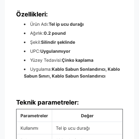
Özellikleri:
Ürün Adı:
Tel ip ucu durağı
Ağırlık:
0.2 pound
Şekil:
Silindir şeklinde
UPC:
Uygulanmıyor
Yüzey Tedavisi:
Çinko kaplama
Uygulama:
Kablo Sabun Sonlandırıcı, Kablo
Sabun Sınırı, Kablo Sabun Sonlandırıcı
Teknik parametreler:
Parametreler
Değer
Kullanımı
Tel ip ucu durağı