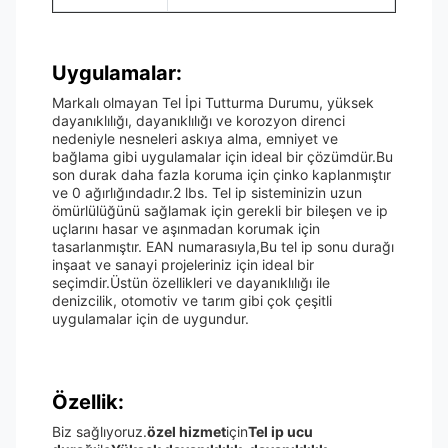
Uygulamalar:
Markalı olmayan Tel İpi Tutturma Durumu, yüksek
dayanıklılığı, dayanıklılığı ve korozyon direnci
nedeniyle nesneleri askıya alma, emniyet ve
bağlama gibi uygulamalar için ideal bir çözümdür.Bu
son durak daha fazla koruma için çinko kaplanmıştır
ve 0 ağırlığındadır.2 lbs. Tel ip sisteminizin uzun
ömürlülüğünü sağlamak için gerekli bir bileşen ve ip
uçlarını hasar ve aşınmadan korumak için
tasarlanmıştır. EAN numarasıyla,Bu tel ip sonu durağı
inşaat ve sanayi projeleriniz için ideal bir
seçimdir.Üstün özellikleri ve dayanıklılığı ile
denizcilik, otomotiv ve tarım gibi çok çeşitli
uygulamalar için de uygundur.
Özellik:
Biz sağlıyoruz.
özel hizmet
için
Tel ip ucu