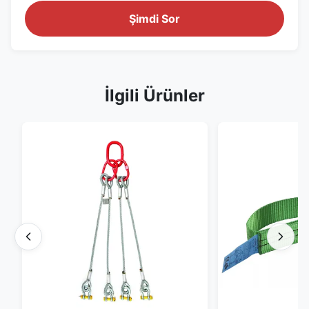
Şimdi Sor
İlgili Ürünler