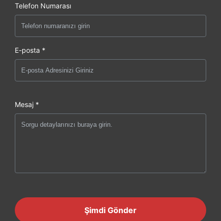
Telefon Numarası
E-posta *
Mesaj *
Şimdi Gönder